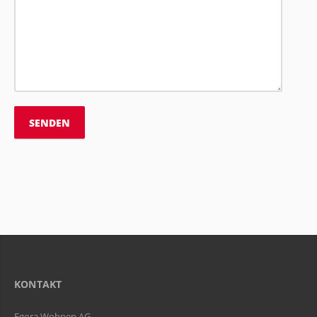
KONTAKT
Egora Wohnen AG