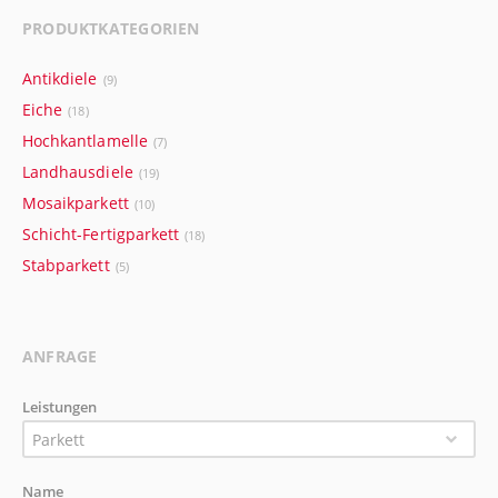
PRODUKTKATEGORIEN
Antikdiele
(9)
Eiche
(18)
Hochkantlamelle
(7)
Landhausdiele
(19)
Mosaikparkett
(10)
Schicht-Fertigparkett
(18)
Stabparkett
(5)
ANFRAGE
Leistungen
Parkett
Name