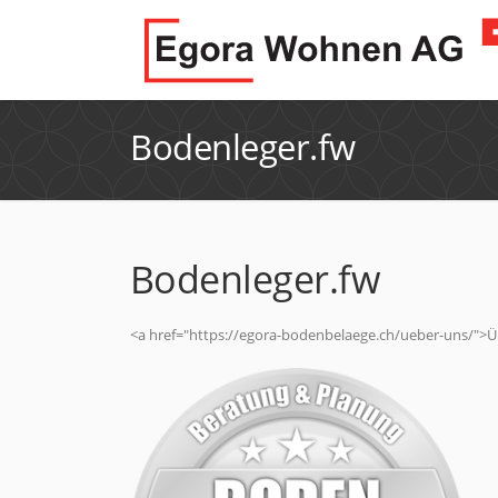
Bodenleger.fw
Bodenleger.fw
<a href="https://egora-bodenbelaege.ch/ueber-uns/">