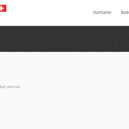
Startseite
Bod
Über Uns</a>