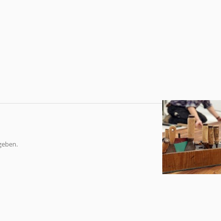
geben.