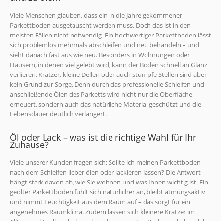
Viele Menschen glauben, dass ein in die Jahre gekommener
Parkettboden ausgetauscht werden muss. Doch das ist in den
meisten Fällen nicht notwendig. Ein hochwertiger Parkettboden lässt
sich problemlos mehrmals abschleifen und neu behandeln – und
sieht danach fast aus wie neu. Besonders in Wohnungen oder
Häusern, in denen viel gelebt wird, kann der Boden schnell an Glanz
verlieren. Kratzer, kleine Dellen oder auch stumpfe Stellen sind aber
kein Grund zur Sorge. Denn durch das professionelle Schleifen und
anschließende Ölen des Parketts wird nicht nur die Oberfläche
erneuert, sondern auch das natürliche Material geschützt und die
Lebensdauer deutlich verlängert.
Öl oder Lack – was ist die richtige Wahl für Ihr
Zuhause?
Viele unserer Kunden fragen sich: Sollte ich meinen Parkettboden
nach dem Schleifen lieber ölen oder lackieren lassen? Die Antwort
hängt stark davon ab, wie Sie wohnen und was Ihnen wichtig ist. Ein
geölter Parkettboden fühlt sich natürlicher an, bleibt atmungsaktiv
und nimmt Feuchtigkeit aus dem Raum auf – das sorgt für ein
angenehmes Raumklima. Zudem lassen sich kleinere Kratzer im