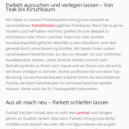
Parkett aussuchen und verlegen lassen – Von
Teak bis Kirschbaum
Wir haben in unserer Produktpalette eine grosse Auswahl an
verschiedenen
Parkettböden
jeglicher Preisklasse. Wenn Sie es gerne
modern und hell haben möchten, greifen Sie zum Beispiel zu
Kirschbaum oder Ahorn-Laminat. Teak-Holz oder dunkles
Nussbaumparkett gehören ebenfalls zu den Klassikern, sind aber
generell durch seine Maserung dunkler. Wir bieten Ihnen zudem
verschiedene Parkettformen an, die von Mosaik- hin zum schlichten
Parallelparkett reichen. Unser Züricher Parkett kommt nach
Bestellung direkt zu Ihnen nach Hause und wir freuen uns darauf es
bei Ihnen verlegen zu können. Vorher profitieren Sie von einer Top-
Beratung. Unsere Kundenberater erklären Ihnen die verschiedenen
Punkte, die beim Parkettboden im Vorhinein beachtet werden
müssen, damit auch Sie Ihr Traumparkett bekommen.
Aus alt mach neu – Parkett schleifen lassen
Parkett hat den Vorteil, dass er nicht wie
Laminat
nach einigen
Jahren an Qualität verliert. Man kann Parkett ohne grosse Mühe
schleifen und danach neu ölen. Wir von Egora wissen wie es geht