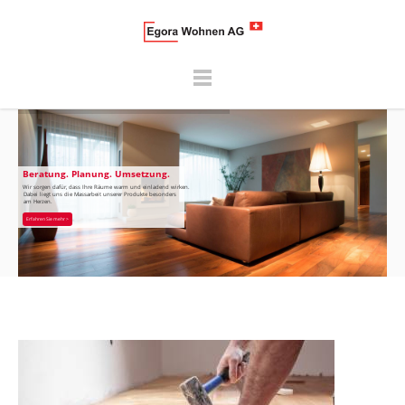
Beratung. Planung. Umsetzung.
Wir sorgen dafür, dass Ihre Räume warm und einladend wirken.
Dabei liegt uns die Massarbeit unserer Produkte besonders
am Herzen.
Erfahren Sie mehr >