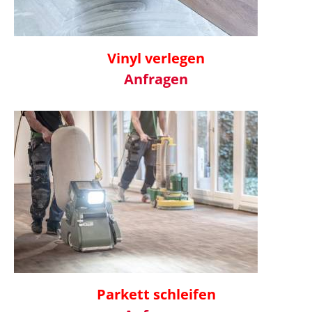
Vinyl verlegen
Anfragen
Parkett schleifen