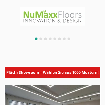
Plättli Showroom – Wählen Sie aus 1000 Mustern!