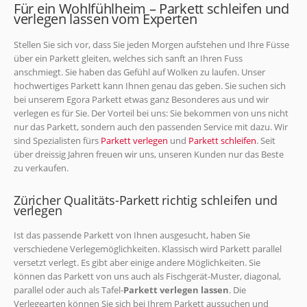
Für ein Wohlfühlheim – Parkett schleifen und
verlegen lassen vom Experten
Stellen Sie sich vor, dass Sie jeden Morgen aufstehen und Ihre Füsse
über ein Parkett gleiten, welches sich sanft an Ihren Fuss
anschmiegt. Sie haben das Gefühl auf Wolken zu laufen. Unser
hochwertiges Parkett kann Ihnen genau das geben. Sie suchen sich
bei unserem Egora Parkett etwas ganz Besonderes aus und wir
verlegen es für Sie. Der Vorteil bei uns: Sie bekommen von uns nicht
nur das Parkett, sondern auch den passenden Service mit dazu. Wir
sind Spezialisten fürs
Parkett verlegen
und
Parkett schleifen
. Seit
über dreissig Jahren freuen wir uns, unseren Kunden nur das Beste
zu verkaufen.
Züricher Qualitäts-Parkett richtig schleifen und
verlegen
Ist das passende Parkett von Ihnen ausgesucht, haben Sie
verschiedene Verlegemöglichkeiten. Klassisch wird Parkett parallel
versetzt verlegt. Es gibt aber einige andere Möglichkeiten. Sie
können das Parkett von uns auch als Fischgerät-Muster, diagonal,
parallel oder auch als Tafel-
Parkett verlegen lassen
. Die
Verlegearten können Sie sich bei Ihrem Parkett aussuchen und