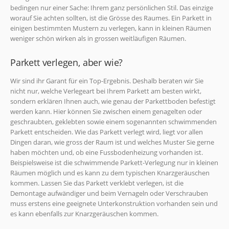
bedingen nur einer Sache: Ihrem ganz persönlichen Stil. Das einzige
worauf Sie achten sollten, ist die Grösse des Raumes. Ein Parkett in
einigen bestimmten Mustern zu verlegen, kann in kleinen Räumen
weniger schön wirken als in grossen weitläufigen Räumen.
Parkett verlegen, aber wie?
Wir sind ihr Garant für ein Top-Ergebnis. Deshalb beraten wir Sie
nicht nur, welche Verlegeart bei Ihrem Parkett am besten wirkt,
sondern erklären Ihnen auch, wie genau der Parkettboden befestigt
werden kann. Hier können Sie zwischen einem genagelten oder
geschraubten, geklebten sowie einem sogenannten schwimmenden
Parkett entscheiden. Wie das Parkett verlegt wird, liegt vor allen
Dingen daran, wie gross der Raum ist und welches Muster Sie gerne
haben möchten und, ob eine Fussbodenheizung vorhanden ist.
Beispielsweise ist die schwimmende Parkett-Verlegung nur in kleinen
Räumen möglich und es kann zu dem typischen Knarzgeräuschen
kommen. Lassen Sie das Parkett verklebt verlegen, ist die
Demontage aufwändiger und beim Vernageln oder Verschrauben
muss erstens eine geeignete Unterkonstruktion vorhanden sein und
es kann ebenfalls zur Knarzgeräuschen kommen.