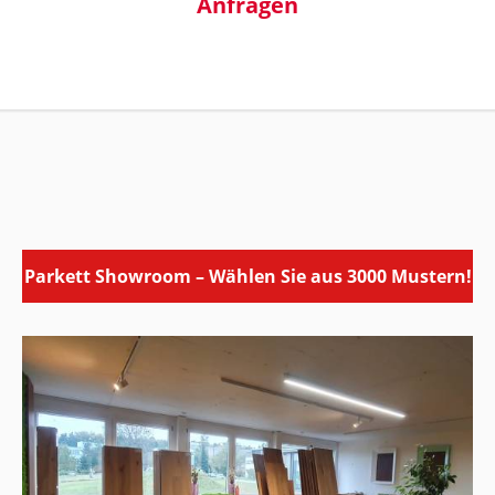
Anfragen
Parkett Showroom – Wählen Sie aus 3000 Mustern!