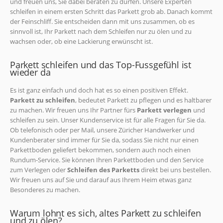
und freuen uns, Sie dabei beraten zu dürfen. Unsere Experten
schleifen in einem ersten Schritt das Parkett grob ab. Danach kommt
der Feinschliff. Sie entscheiden dann mit uns zusammen, ob es
sinnvoll ist, Ihr Parkett nach dem Schleifen nur zu ölen und zu
wachsen oder, ob eine Lackierung erwünscht ist.
Parkett schleifen und das Top-Fussgefühl ist
wieder da
Es ist ganz einfach und doch hat es so einen positiven Effekt.
Parkett zu schleifen
, bedeutet Parkett zu pflegen und es haltbarer
zu machen. Wir freuen uns Ihr Partner fürs
Parkett verlegen
und
schleifen zu sein. Unser Kundenservice ist für alle Fragen für Sie da.
Ob telefonisch oder per Mail, unsere Züricher Handwerker und
Kundenberater sind immer für Sie da, sodass Sie nicht nur einen
Parkettboden geliefert bekommen, sondern auch noch einen
Rundum-Service. Sie können Ihren Parkettboden und den Service
zum Verlegen oder
Schleifen des Parketts
direkt bei uns bestellen.
Wir freuen uns auf Sie und darauf aus Ihrem Heim etwas ganz
Besonderes zu machen.
Warum lohnt es sich, altes Parkett zu schleifen
und zu ölen?