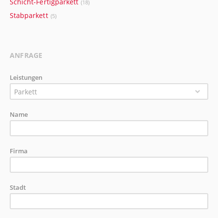
Schicht-Fertigparkett
(18)
Stabparkett
(5)
ANFRAGE
Leistungen
Parkett
Name
Firma
Stadt