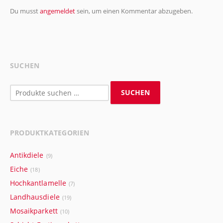
Du musst
angemeldet
sein, um einen Kommentar abzugeben.
SUCHEN
Suchen
SUCHEN
nach:
PRODUKTKATEGORIEN
Antikdiele
(9)
Eiche
(18)
Hochkantlamelle
(7)
Landhausdiele
(19)
Mosaikparkett
(10)