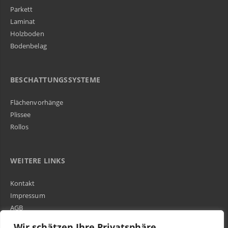
Parkett
Laminat
Holzboden
Bodenbelag
BESCHATTUNGSSYSTEME
Flächenvorhänge
Plissee
Rollos
WEITERE LINKS
Kontakt
Impressum
AGB
Über Uns
Wir schätzen Ihre Privatsphäre