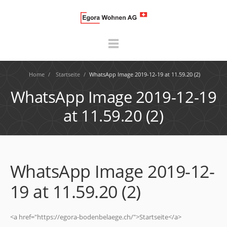
Home
/
Startseite
/
WhatsApp Image 2019-12-19 at 11.59.20 (2)
WhatsApp Image 2019-12-19
at 11.59.20 (2)
WhatsApp Image 2019-12-
19 at 11.59.20 (2)
<a href="https://egora-bodenbelaege.ch/">Startseite</a>