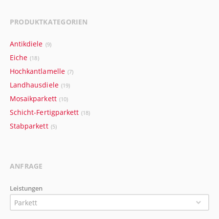
PRODUKTKATEGORIEN
Antikdiele
(9)
Eiche
(18)
Hochkantlamelle
(7)
Landhausdiele
(19)
Mosaikparkett
(10)
Schicht-Fertigparkett
(18)
Stabparkett
(5)
ANFRAGE
Leistungen
Parkett