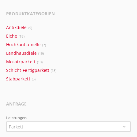
PRODUKTKATEGORIEN
Antikdiele
(9)
Eiche
(18)
Hochkantlamelle
(7)
Landhausdiele
(19)
Mosaikparkett
(10)
Schicht-Fertigparkett
(18)
Stabparkett
(5)
ANFRAGE
Leistungen
Parkett