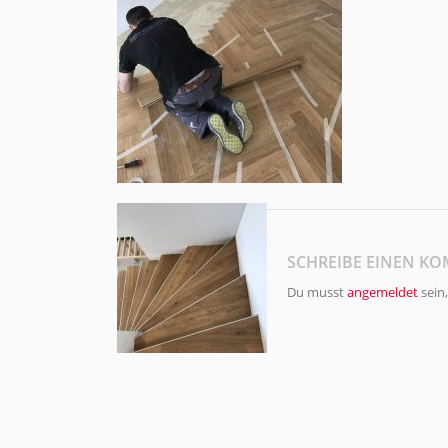
SCHREIBE EINEN K
Du musst
angemeldet
sein