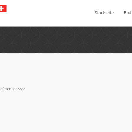
Startseite
Bod
Referenzen</a>