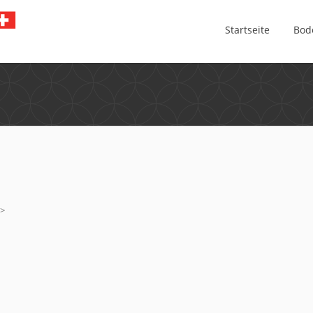
Startseite
Bod
a>