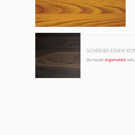
SCHREIBE EINEN K
Du musst
angemeldet
sein