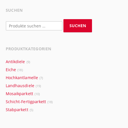
SUCHEN
Suchen
SUCHEN
nach:
PRODUKTKATEGORIEN
Antikdiele
(9)
Eiche
(18)
Hochkantlamelle
(7)
Landhausdiele
(19)
Mosaikparkett
(10)
Schicht-Fertigparkett
(18)
Stabparkett
(5)