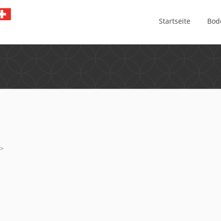
Startseite
Bod
a>