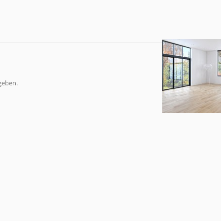
geben.