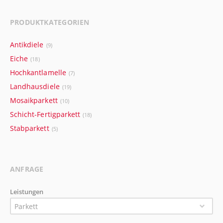
PRODUKTKATEGORIEN
Antikdiele
(9)
Eiche
(18)
Hochkantlamelle
(7)
Landhausdiele
(19)
Mosaikparkett
(10)
Schicht-Fertigparkett
(18)
Stabparkett
(5)
ANFRAGE
Leistungen
Parkett