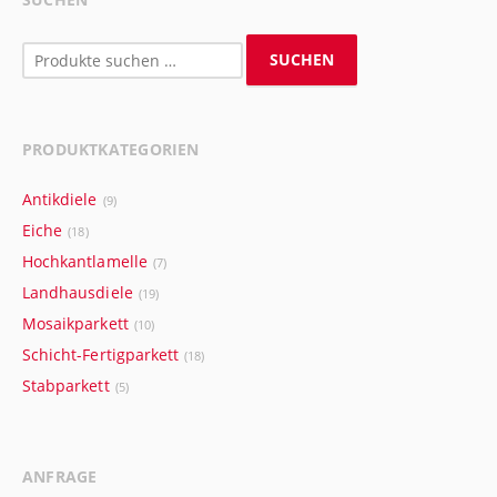
Suchen
SUCHEN
nach:
PRODUKTKATEGORIEN
Antikdiele
(9)
Eiche
(18)
Hochkantlamelle
(7)
Landhausdiele
(19)
Mosaikparkett
(10)
Schicht-Fertigparkett
(18)
Stabparkett
(5)
ANFRAGE