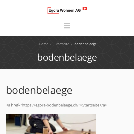
Home
/
Startseite
/
bodenbelaege
bodenbelaege
bodenbelaege
<a href="https://egora-bodenbelaege.ch/">Startseite</a>