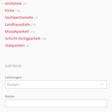
Antikdiele
(9)
Eiche
(18)
Hochkantlamelle
(7)
Landhausdiele
(19)
Mosaikparkett
(10)
Schicht-Fertigparkett
(18)
Stabparkett
(5)
ANFRAGE
Leistungen
Parkett
Name