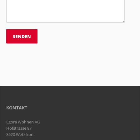
KONTAKT
Egora Wohnen AG
Hofstrasse 87
8620 Wetzikon