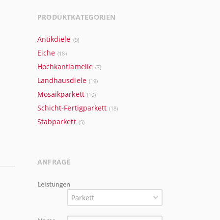
PRODUKTKATEGORIEN
Antikdiele
(9)
Eiche
(18)
Hochkantlamelle
(7)
Landhausdiele
(19)
Mosaikparkett
(10)
Schicht-Fertigparkett
(18)
Stabparkett
(5)
ANFRAGE
Leistungen
Parkett