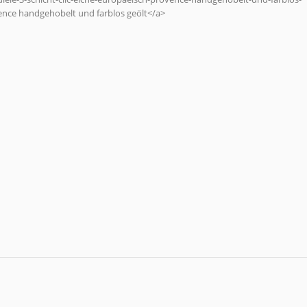
ovence handgehobelt und farblos geölt</a>