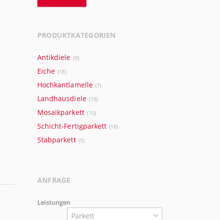
PRODUKTKATEGORIEN
Antikdiele
(9)
Eiche
(18)
Hochkantlamelle
(7)
Landhausdiele
(19)
Mosaikparkett
(10)
Schicht-Fertigparkett
(18)
Stabparkett
(5)
ANFRAGE
Leistungen
Parkett