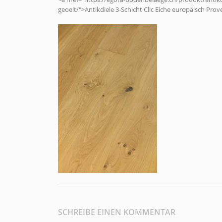
geoelt/">Antikdiele 3-Schicht Clic Eiche europäisch Pr
SCHREIBE EINEN KOMMENTAR