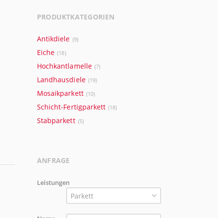
PRODUKTKATEGORIEN
Antikdiele
(9)
Eiche
(18)
Hochkantlamelle
(7)
Landhausdiele
(19)
Mosaikparkett
(10)
Schicht-Fertigparkett
(18)
Stabparkett
(5)
ANFRAGE
Leistungen
Parkett