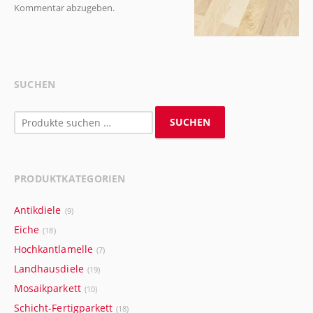
Kommentar abzugeben.
SUCHEN
Suchen
SUCHEN
nach:
PRODUKTKATEGORIEN
Antikdiele
(9)
Eiche
(18)
Hochkantlamelle
(7)
Landhausdiele
(19)
Mosaikparkett
(10)
Schicht-Fertigparkett
(18)