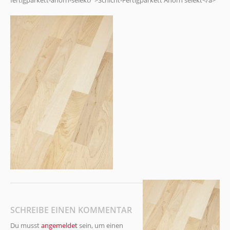
fertigparkett-ahorn-selekt/">Schicht-Fertigparkett Ahorn selekt</a>
SCHREIBE EINEN KOMMENTAR
Du musst
angemeldet
sein, um einen