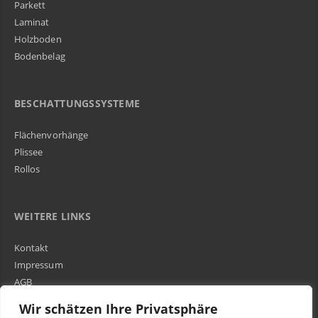
Parkett
Laminat
Holzboden
Bodenbelag
BESCHATTUNGSSYSTEME
Flächenvorhänge
Plissee
Rollos
WEITERE LINKS
Kontakt
Impressum
AGB
Über Uns
Wir schätzen Ihre Privatsphäre