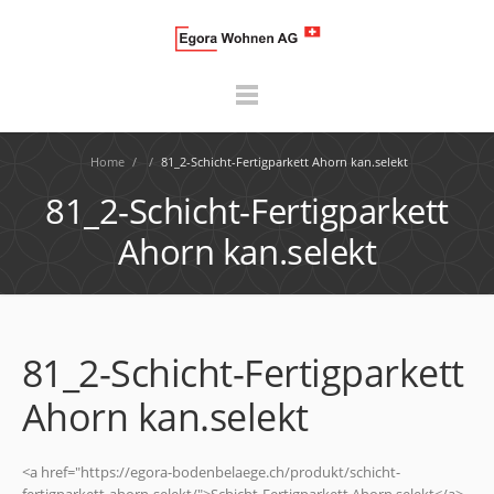
Home
/
/
81_2-Schicht-Fertigparkett Ahorn kan.selekt
81_2-Schicht-Fertigparkett
Ahorn kan.selekt
81_2-Schicht-Fertigparkett
Ahorn kan.selekt
<a href="https://egora-bodenbelaege.ch/produkt/schicht-