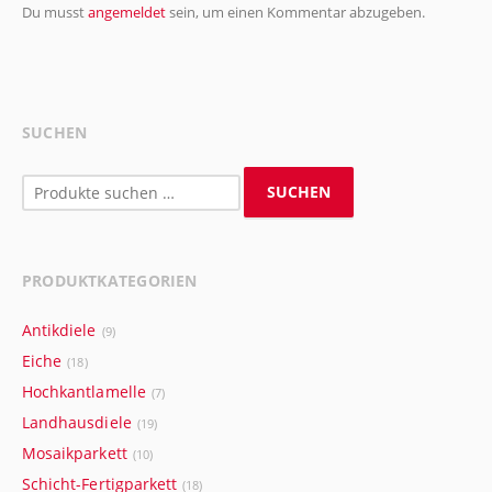
Du musst
angemeldet
sein, um einen Kommentar abzugeben.
SUCHEN
Suchen
SUCHEN
nach:
PRODUKTKATEGORIEN
Antikdiele
(9)
Eiche
(18)
Hochkantlamelle
(7)
Landhausdiele
(19)
Mosaikparkett
(10)
Schicht-Fertigparkett
(18)