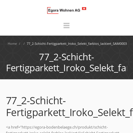
Home
/
/
77_2-Schicht-Fertigparkett_Iroko_Selekt_farblos_lackiert_SAM0003
77_2-Schicht-
Fertigparkett_Iroko_Selekt_fa
77_2-Schicht-
Fertigparkett_Iroko_Selekt
<a href="https://egora-bodenbelaege.ch/produkt/schicht-