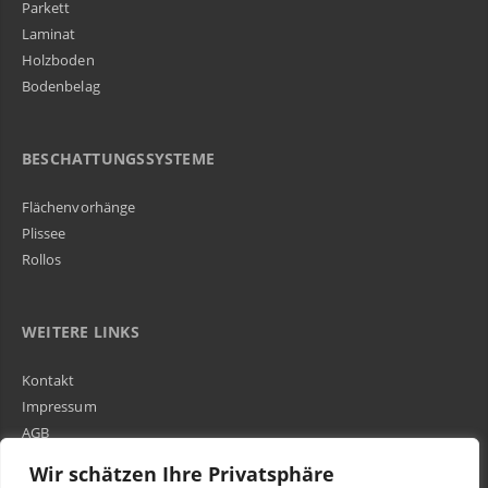
Parkett
Laminat
Holzboden
Bodenbelag
BESCHATTUNGSSYSTEME
Flächenvorhänge
Plissee
Rollos
WEITERE LINKS
Kontakt
Impressum
AGB
Über Uns
Wir schätzen Ihre Privatsphäre