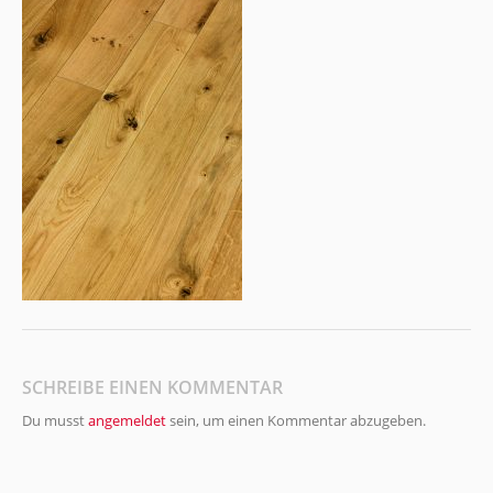
SCHREIBE EINEN KOMMENTAR
Du musst
angemeldet
sein, um einen Kommentar abzugeben.