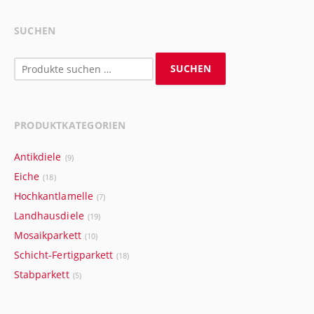
SUCHEN
Suchen
SUCHEN
nach:
PRODUKTKATEGORIEN
Antikdiele
(9)
Eiche
(18)
Hochkantlamelle
(7)
Landhausdiele
(19)
Mosaikparkett
(10)
Schicht-Fertigparkett
(18)
Stabparkett
(5)