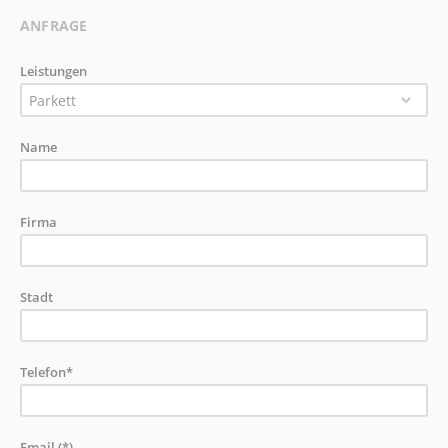
ANFRAGE
Leistungen
Parkett
Name
Firma
Stadt
Telefon*
Email (*)