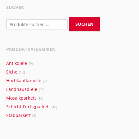
SUCHEN
Suchen
SUCHEN
nach:
PRODUKTKATEGORIEN
Antikdiele
(9)
Eiche
(18)
Hochkantlamelle
(7)
Landhausdiele
(19)
Mosaikparkett
(10)
Schicht-Fertigparkett
(18)
Stabparkett
(5)