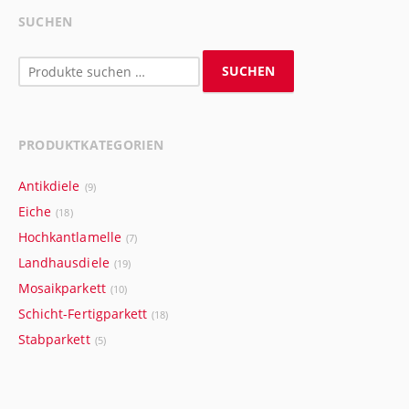
SUCHEN
Suchen
SUCHEN
nach:
PRODUKTKATEGORIEN
Antikdiele
(9)
Eiche
(18)
Hochkantlamelle
(7)
Landhausdiele
(19)
Mosaikparkett
(10)
Schicht-Fertigparkett
(18)
Stabparkett
(5)