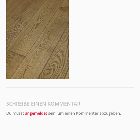
SCHREIBE EINEN KOMMENTAR
Du musst
angemeldet
sein, um einen Kommentar abzugeben.