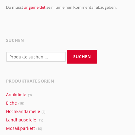
Du musst
angemeldet
sein, um einen Kommentar abzugeben.
SUCHEN
Suchen
SUCHEN
nach:
PRODUKTKATEGORIEN
Antikdiele
(9)
Eiche
(18)
Hochkantlamelle
(7)
Landhausdiele
(19)
Mosaikparkett
(10)