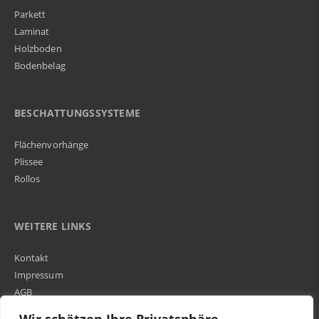
Parkett
Laminat
Holzboden
Bodenbelag
BESCHATTUNGSSYSTEME
Flächenvorhänge
Plissee
Rollos
WEITERE LINKS
Kontakt
Impressum
AGB
Über Uns