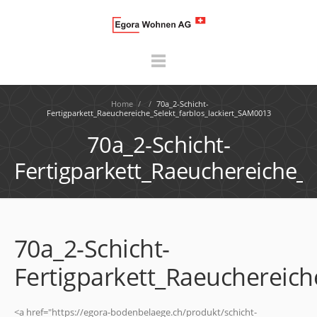
Home
/
/
70a_2-Schicht-
Fertigparkett_Raeuchereiche_Selekt_farblos_lackiert_SAM0013
70a_2-Schicht-
Fertigparkett_Raeuchereiche_S
70a_2-Schicht-
Fertigparkett_Raeuchereich
<a href="https://egora-bodenbelaege.ch/produkt/schicht-