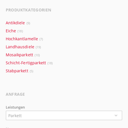
PRODUKTKATEGORIEN
Antikdiele
(9)
Eiche
(18)
Hochkantlamelle
(7)
Landhausdiele
(19)
Mosaikparkett
(10)
Schicht-Fertigparkett
(18)
Stabparkett
(5)
ANFRAGE
Leistungen
Parkett