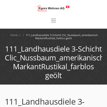
Home
/
/
111_Landhausdiele 3-Schicht Clic_Nussbaum_amerikanisch
MarkantRustikal_farblos geölt
111_Landhausdiele 3-Schicht
Clic_Nussbaum_amerikanisch
MarkantRustikal_farblos
geölt
111_Landhausdiele 3-