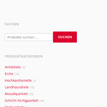
SUCHEN
Suchen
SUCHEN
nach:
PRODUKTKATEGORIEN
Antikdiele
(9)
Eiche
(18)
Hochkantlamelle
(7)
Landhausdiele
(19)
Mosaikparkett
(10)
Schicht-Fertigparkett
(18)