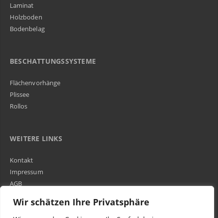
Laminat
Holzboden
Bodenbelag
BESCHATTUNGSSYSTEME
Flächenvorhänge
Plissee
Rollos
WEITERE LINKS
Kontakt
Impressum
AGB
Über Uns
Wir schätzen Ihre Privatsphäre