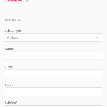
Stabparkett
(5)
ANFRAGE
Leistungen
Parkett
Name
Firma
Stadt
Telefon*