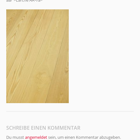
aa/">Lärche AA</a>
SCHREIBE EINEN KOMMENTAR
Du musst
angemeldet
sein, um einen Kommentar abzugeben.