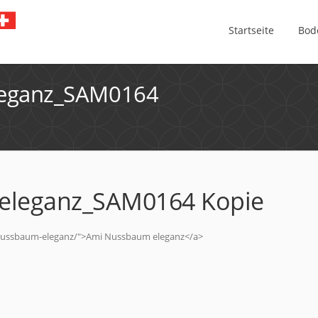
Startseite
Bod
eganz_SAM0164
eleganz_SAM0164 Kopie
-nussbaum-eleganz/">Ami Nussbaum eleganz</a>