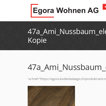
47a_Ami_Nussbaum_el
Kopie
47a_Ami_Nussbaum_
<a href="https://egora-bodenbelaege.ch/produkt/ami