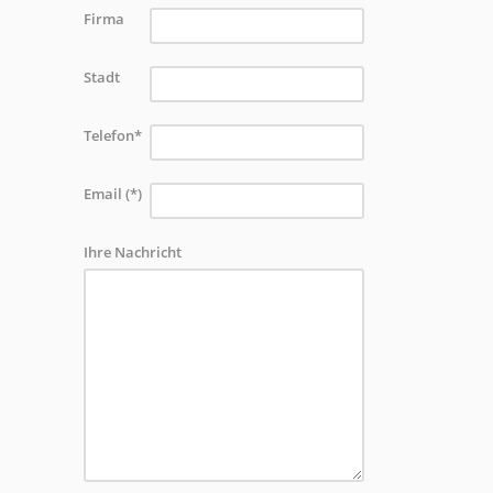
Firma
Stadt
Telefon*
Email (*)
Ihre Nachricht