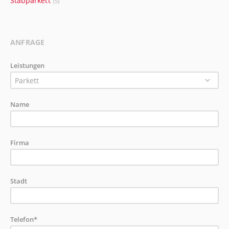
Stabparkett
(5)
ANFRAGE
Leistungen
Parkett
Name
Firma
Stadt
Telefon*