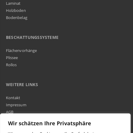
Laminat
Holzboden
Bodenbelag
BESCHATTUNGSSYSTEME
Flächenvorhänge
Plissee
Rollos
WEITERE LINKS
Kontakt
Impressum
AGB
Über Uns
Wir schätzen Ihre Privatsphäre