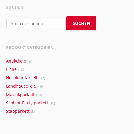
SUCHEN
Suchen
SUCHEN
nach:
PRODUKTKATEGORIEN
Antikdiele
(9)
Eiche
(18)
Hochkantlamelle
(7)
Landhausdiele
(19)
Mosaikparkett
(10)
Schicht-Fertigparkett
(18)
Stabparkett
(5)