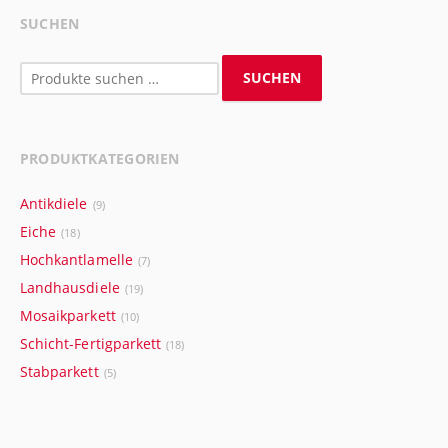
SUCHEN
Suchen
SUCHEN
nach:
PRODUKTKATEGORIEN
Antikdiele
(9)
Eiche
(18)
Hochkantlamelle
(7)
Landhausdiele
(19)
Mosaikparkett
(10)
Schicht-Fertigparkett
(18)
Stabparkett
(5)