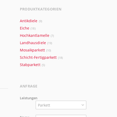
PRODUKTKATEGORIEN
Antikdiele
(9)
Eiche
(18)
Hochkantlamelle
(7)
Landhausdiele
(19)
Mosaikparkett
(10)
Schicht-Fertigparkett
(18)
Stabparkett
(5)
ANFRAGE
Leistungen
Parkett