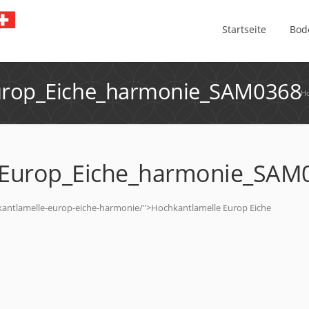
Startseite
Bod
urop_Eiche_harmonie_SAM0368
H
_Europ_Eiche_harmonie_SAM
kantlamelle-europ-eiche-harmonie/">Hochkantlamelle Europ Eiche