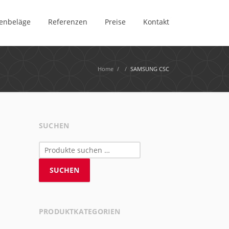
enbeläge
Referenzen
Preise
Kontakt
Home
/
/
SAMSUNG CSC
SUCHEN
Suchen
nach:
SUCHEN
PRODUKTKATEGORIEN