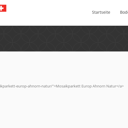
Startseite
Bod
ikparkett-europ-ahnorn-natur/">Mosaikparkett Europ Ahnorn Natur</a>