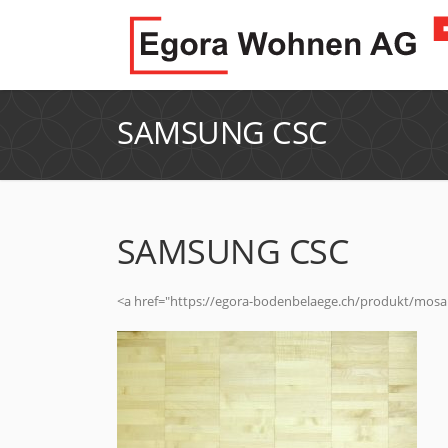
SAMSUNG CSC
SAMSUNG CSC
<a href="https://egora-bodenbelaege.ch/produkt/mosa