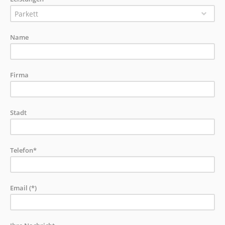
Parkett
Name
Firma
Stadt
Telefon*
Email (*)