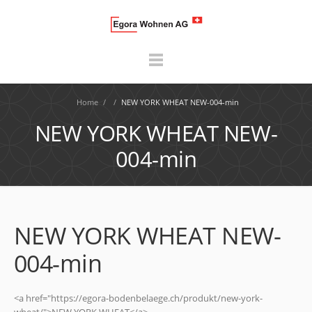
Home
/
/
NEW YORK WHEAT NEW-004-min
NEW YORK WHEAT NEW-
004-min
NEW YORK WHEAT NEW-
004-min
<a href="https://egora-bodenbelaege.ch/produkt/new-york-