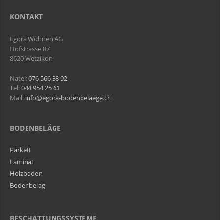
KONTAKT
Egora Wohnen AG
Hofstrasse 87
8620 Wetzikon
Natel:
076 566 38 92
Tel:
044 954 25 61
Mail:
info@egora-bodenbelaege.ch
BODENBELÄGE
Parkett
Laminat
Holzboden
Bodenbelag
BESCHATTUNGSSYSTEME