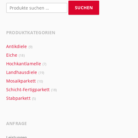
Suchen
SUCHEN
nach:
PRODUKTKATEGORIEN
Antikdiele
(9)
Eiche
(18)
Hochkantlamelle
(7)
Landhausdiele
(19)
Mosaikparkett
(10)
Schicht-Fertigparkett
(18)
Stabparkett
(5)
ANFRAGE
Leistungen