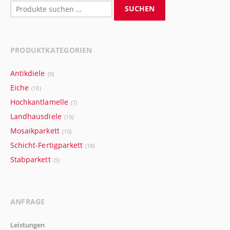
Suchen
SUCHEN
nach:
PRODUKTKATEGORIEN
Antikdiele
(9)
Eiche
(18)
Hochkantlamelle
(7)
Landhausdiele
(19)
Mosaikparkett
(10)
Schicht-Fertigparkett
(18)
Stabparkett
(5)
ANFRAGE
Leistungen