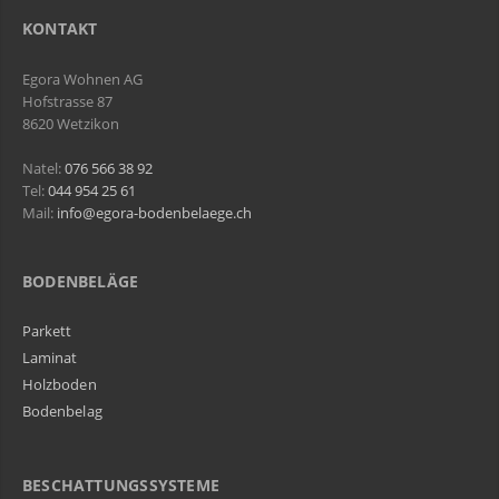
KONTAKT
Egora Wohnen AG
Hofstrasse 87
8620 Wetzikon
Natel:
076 566 38 92
Tel:
044 954 25 61
Mail:
info@egora-bodenbelaege.ch
BODENBELÄGE
Parkett
Laminat
Holzboden
Bodenbelag
BESCHATTUNGSSYSTEME