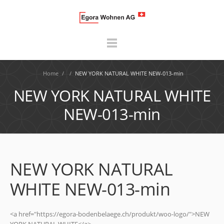
Home
/
/
NEW YORK NATURAL WHITE NEW-013-min
NEW YORK NATURAL WHITE
NEW-013-min
NEW YORK NATURAL
WHITE NEW-013-min
<a href="https://egora-bodenbelaege.ch/produkt/woo-logo/">NEW