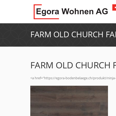
FARM OLD CHURCH FA
FARM OLD CHURCH F
<a href="https://egora-bodenbelaege.ch/produkt/ninj