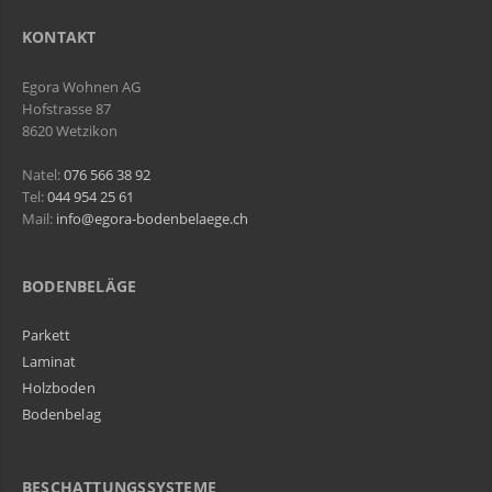
KONTAKT
Egora Wohnen AG
Hofstrasse 87
8620 Wetzikon
Natel:
076 566 38 92
Tel:
044 954 25 61
Mail:
info@egora-bodenbelaege.ch
BODENBELÄGE
Parkett
Laminat
Holzboden
Bodenbelag
BESCHATTUNGSSYSTEME