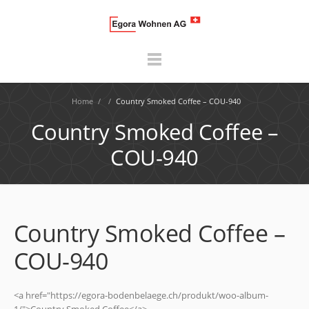
Home
/
/
Country Smoked Coffee – COU-940
Country Smoked Coffee –
COU-940
Country Smoked Coffee –
COU-940
<a href="https://egora-bodenbelaege.ch/produkt/woo-album-