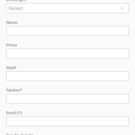
Parkett
Name
Firma
Stadt
Telefon*
Email (*)