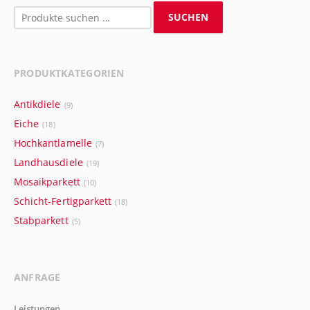
Suchen
SUCHEN
nach:
PRODUKTKATEGORIEN
Antikdiele
(9)
Eiche
(18)
Hochkantlamelle
(7)
Landhausdiele
(19)
Mosaikparkett
(10)
Schicht-Fertigparkett
(18)
Stabparkett
(5)
ANFRAGE
Leistungen