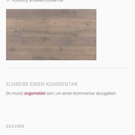
1/">Country Smoked Coffee</a>
SCHREIBE EINEN KOMMENTAR
Du musst
angemeldet
sein, um einen Kommentar abzugeben.
SUCHEN