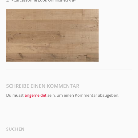
3/">Carcassonne Look Unfinished</a>
SCHREIBE EINEN KOMMENTAR
Du musst
angemeldet
sein, um einen Kommentar abzugeben.
SUCHEN