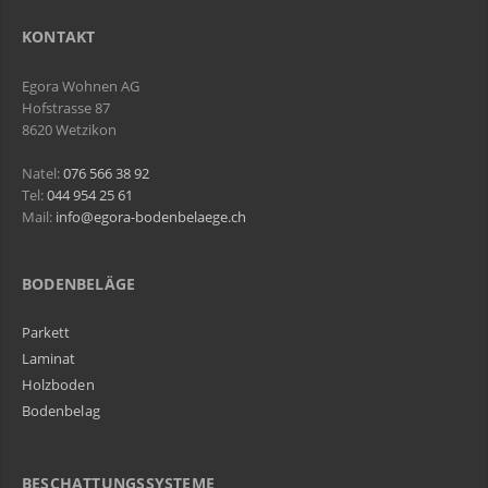
KONTAKT
Egora Wohnen AG
Hofstrasse 87
8620 Wetzikon
Natel:
076 566 38 92
Tel:
044 954 25 61
Mail:
info@egora-bodenbelaege.ch
BODENBELÄGE
Parkett
Laminat
Holzboden
Bodenbelag
BESCHATTUNGSSYSTEME