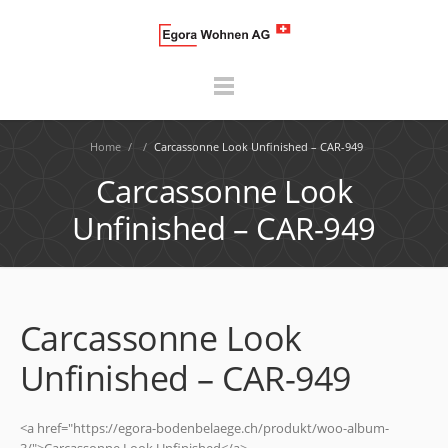
Home
/
/
Carcassonne Look Unfinished – CAR-949
Carcassonne Look
Unfinished – CAR-949
Carcassonne Look
Unfinished – CAR-949
<a href="https://egora-bodenbelaege.ch/produkt/woo-album-