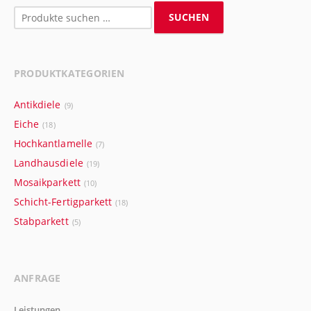
Suchen
SUCHEN
nach:
PRODUKTKATEGORIEN
Antikdiele
(9)
Eiche
(18)
Hochkantlamelle
(7)
Landhausdiele
(19)
Mosaikparkett
(10)
Schicht-Fertigparkett
(18)
Stabparkett
(5)
ANFRAGE
Leistungen