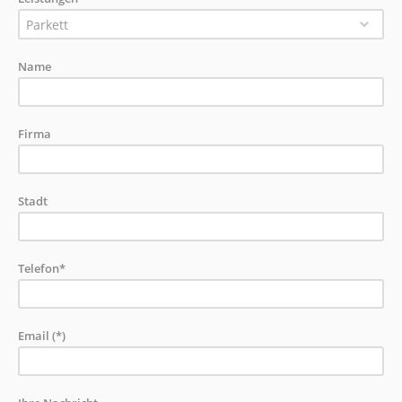
Parkett
Name
Firma
Stadt
Telefon*
Email (*)