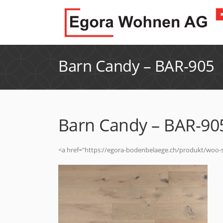
Barn Candy – BAR-905
Barn Candy – BAR-90
<a href="https://egora-bodenbelaege.ch/produkt/woo-