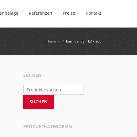
enbeläge
Referenzen
Preise
Kontakt
Home
/
/
Barn Candy – BAR-905
SUCHEN
Suchen
nach:
SUCHEN
PRODUKTKATEGORIEN