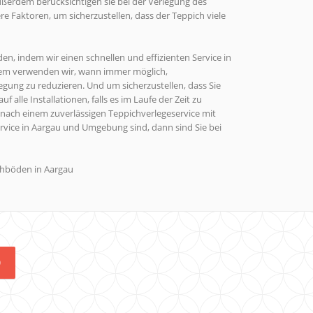
ußerdem berücksichtigen sie bei der Verlegung des
e Faktoren, um sicherzustellen, dass der Teppich viele
en, indem wir einen schnellen und effizienten Service in
em verwenden wir, wann immer möglich,
gung zu reduzieren. Und um sicherzustellen, dass Sie
 alle Installationen, falls es im Laufe der Zeit zu
nach einem zuverlässigen Teppichverlegeservice mit
ice in Aargau und Umgebung sind, dann sind Sie bei
ichböden in Aargau
0