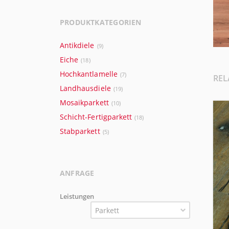
PRODUKTKATEGORIEN
Antikdiele
(9)
Eiche
(18)
Hochkantlamelle
(7)
REL
Landhausdiele
(19)
Mosaikparkett
(10)
Schicht-Fertigparkett
(18)
Stabparkett
(5)
ANFRAGE
Leistungen
Parkett