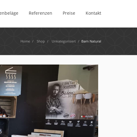
enbeläge
Referenzen
Preise
Kontakt
Home
/
Shop
/
Unkategorisiert
/
Barn Natural