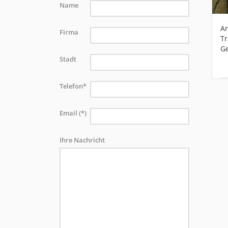
Name
An
Firma
Tr
G
Stadt
Telefon*
Email (*)
Ihre Nachricht