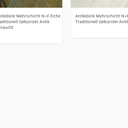
tikdiele Mehrschicht N+F Eiche
Antikdiele Mehrschicht N+
aditionell Gebürstet Antik
Traditionell Gebürstet Ant
eraucht