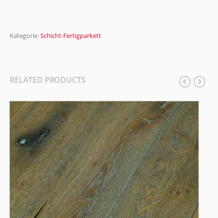
Kategorie:
Schicht-Fertigparkett
RELATED PRODUCTS