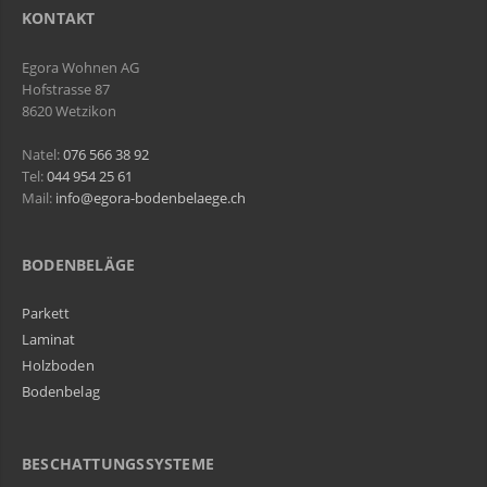
KONTAKT
Egora Wohnen AG
Hofstrasse 87
8620 Wetzikon
Natel:
076 566 38 92
Tel:
044 954 25 61
Mail:
info@egora-bodenbelaege.ch
BODENBELÄGE
Parkett
Laminat
Holzboden
Bodenbelag
BESCHATTUNGSSYSTEME