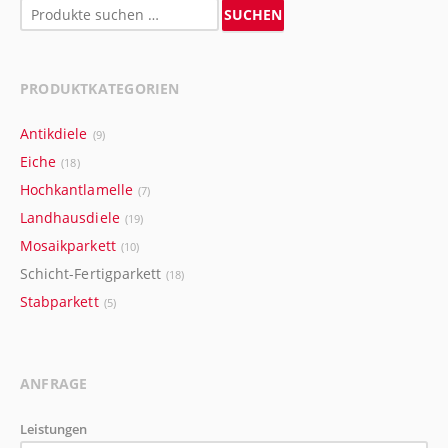
Suchen
SUCHEN
nach:
PRODUKTKATEGORIEN
Antikdiele
(9)
Eiche
(18)
Hochkantlamelle
(7)
Landhausdiele
(19)
Mosaikparkett
(10)
Schicht-Fertigparkett
(18)
Stabparkett
(5)
ANFRAGE
Leistungen