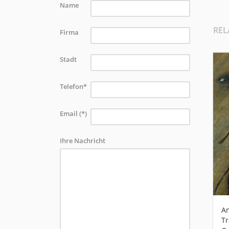
Name
REL
Firma
Stadt
Telefon*
Email (*)
Ihre Nachricht
An
Tr