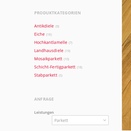
PRODUKTKATEGORIEN
Antikdiele
(9)
Eiche
(18)
Hochkantlamelle
(7)
Landhausdiele
(19)
Mosaikparkett
(10)
Schicht-Fertigparkett
(18)
Stabparkett
(5)
ANFRAGE
Leistungen
Parkett