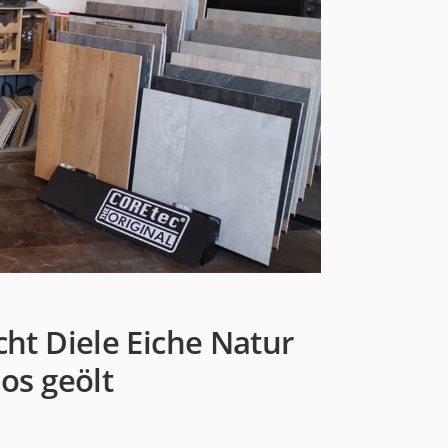
cht Diele Eiche Natur
los geölt