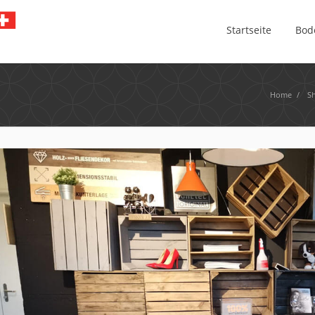
Startseite
Bod
Home
/
S