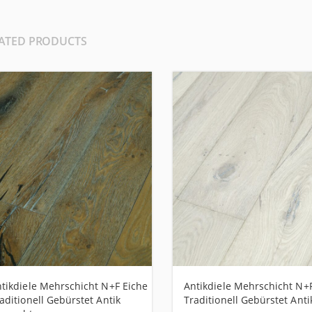
ATED PRODUCTS
tikdiele Mehrschicht N+F Eiche
Antikdiele Mehrschicht N+
aditionell Gebürstet Antik
Traditionell Gebürstet Ant