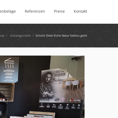
enbeläge
Referenzen
Preise
Kontakt
hop
/
Unkategorisiert
/
Schicht Diele Eiche Natur farblos geölt