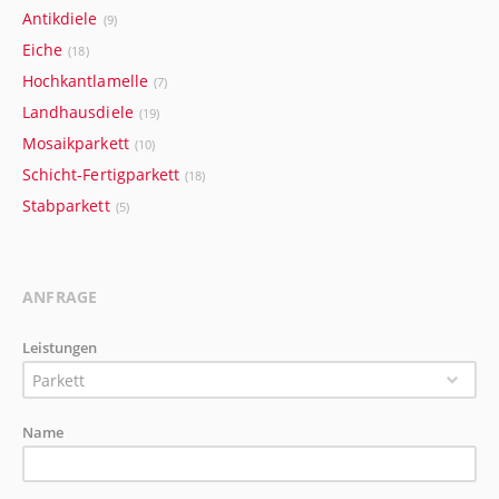
Antikdiele
(9)
Eiche
(18)
Hochkantlamelle
(7)
Landhausdiele
(19)
Mosaikparkett
(10)
Schicht-Fertigparkett
(18)
Stabparkett
(5)
ANFRAGE
Leistungen
Parkett
Name