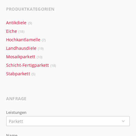
PRODUKTKATEGORIEN
Antikdiele
(9)
Eiche
(18)
Hochkantlamelle
(7)
Landhausdiele
(19)
Mosaikparkett
(10)
Schicht-Fertigparkett
(18)
Stabparkett
(5)
ANFRAGE
Leistungen
Parkett
Name