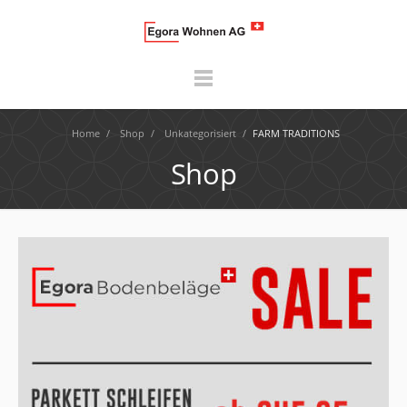
Home
/
Shop
/
Unkategorisiert
/
FARM TRADITIONS
Shop