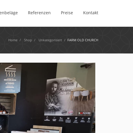
enbeläge
Referenzen
Preise
Kontakt
Home
/
Shop
/
Unkategorisiert
/
FARM OLD CHURCH