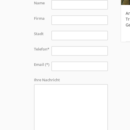
Name
An
Firma
Tr
G
Stadt
Telefon*
Email (*)
Ihre Nachricht