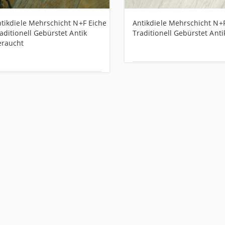
tikdiele Mehrschicht N+F Eiche
Antikdiele Mehrschicht N+
aditionell Gebürstet Antik
Traditionell Gebürstet Ant
eraucht