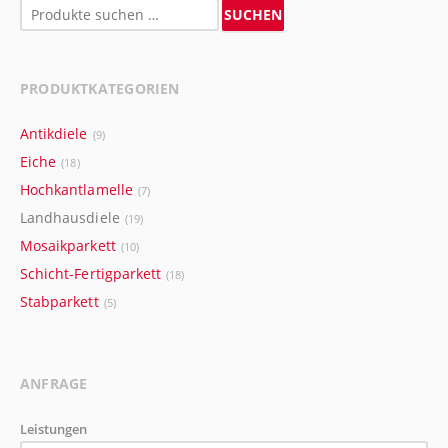
Suchen
SUCHEN
nach:
PRODUKTKATEGORIEN
Antikdiele
(9)
Eiche
(18)
Hochkantlamelle
(7)
Landhausdiele
(19)
Mosaikparkett
(10)
Schicht-Fertigparkett
(18)
Stabparkett
(5)
ANFRAGE
Leistungen