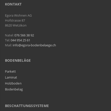
KONTAKT
Egora Wohnen AG
Hofstrasse 87
8620 Wetzikon
Natel:
076 566 38 92
Tel:
044 954 25 61
Mail:
info@egora-bodenbelaege.ch
BODENBELÄGE
Parkett
Laminat
Holzboden
Bodenbelag
BESCHATTUNGSSYSTEME