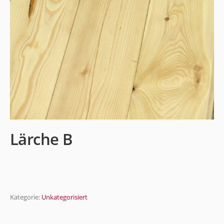
Lärche B
Kategorie:
Unkategorisiert