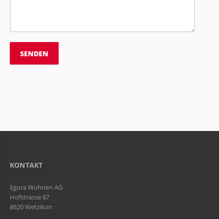
KONTAKT
Egora Wohnen AG
Hofstrasse 87
8620 Wetzikon