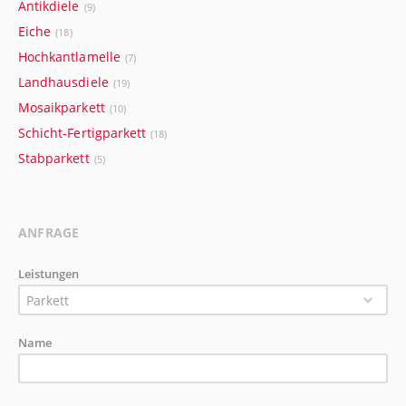
Antikdiele
(9)
Eiche
(18)
Hochkantlamelle
(7)
Landhausdiele
(19)
Mosaikparkett
(10)
Schicht-Fertigparkett
(18)
Stabparkett
(5)
ANFRAGE
Leistungen
Parkett
Name