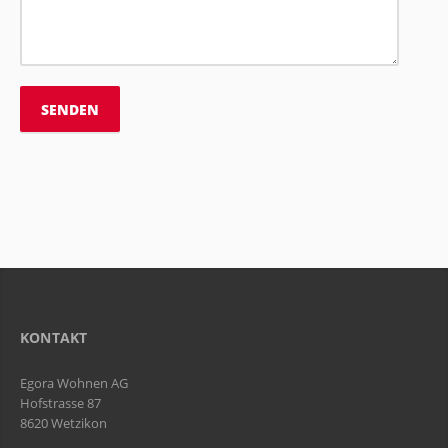
KONTAKT
Egora Wohnen AG
Hofstrasse 87
8620 Wetzikon