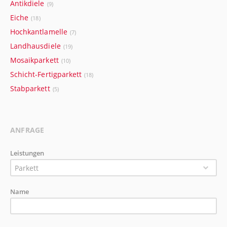
Antikdiele
(9)
Eiche
(18)
Hochkantlamelle
(7)
Landhausdiele
(19)
Mosaikparkett
(10)
Schicht-Fertigparkett
(18)
Stabparkett
(5)
ANFRAGE
Leistungen
Parkett
Name