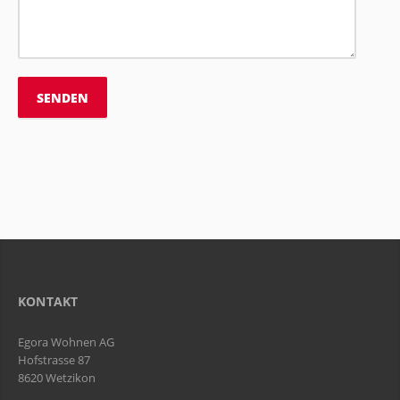
KONTAKT
Egora Wohnen AG
Hofstrasse 87
8620 Wetzikon