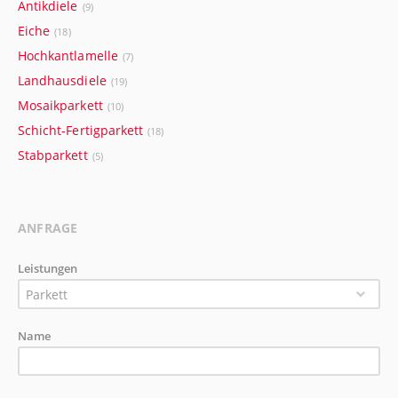
Antikdiele
(9)
Eiche
(18)
Hochkantlamelle
(7)
Landhausdiele
(19)
Mosaikparkett
(10)
Schicht-Fertigparkett
(18)
Stabparkett
(5)
ANFRAGE
Leistungen
Parkett
Name