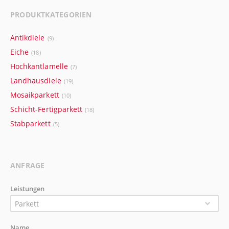
PRODUKTKATEGORIEN
Antikdiele
(9)
Eiche
(18)
Hochkantlamelle
(7)
Landhausdiele
(19)
Mosaikparkett
(10)
Schicht-Fertigparkett
(18)
Stabparkett
(5)
ANFRAGE
Leistungen
Parkett
Name