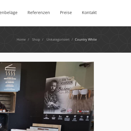
enbeläge
Referenzen
Preise
Kontakt
Home
/
Shop
/
Unkategorisiert
/
Country White