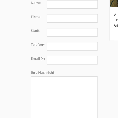
Name
An
Firma
Tr
G
Stadt
Telefon*
Email (*)
Ihre Nachricht