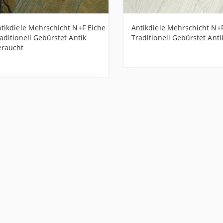
tikdiele Mehrschicht N+F Eiche
Antikdiele Mehrschicht N+
aditionell Gebürstet Antik
Traditionell Gebürstet Ant
eraucht